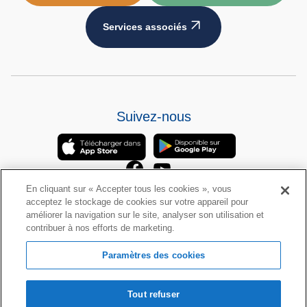
Services associés
Suivez-nous
En cliquant sur « Accepter tous les cookies », vous
acceptez le stockage de cookies sur votre appareil pour
améliorer la navigation sur le site, analyser son utilisation et
contribuer à nos efforts de marketing.
Politique RGPD
Paramètres des cookies
CGU
Tout refuser
Politique de Cookies